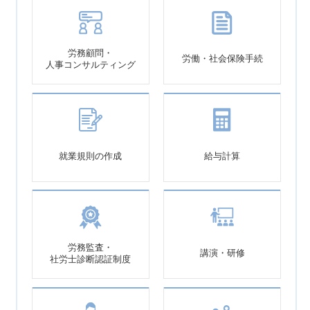
労務顧問・
労働・社会保険手続
人事コンサルティング
就業規則の作成
給与計算
労務監査・
講演・研修
社労士診断認証制度