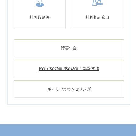
社外取締役
社外相談窓口
障害年金
ISO
認証支援
（ISO27001/ISO45001）
キャリアカウンセリング