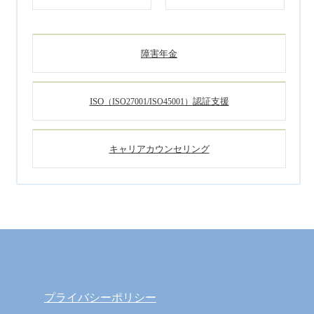
障害年金
ISO
認証支援
（ISO27001/ISO45001）
キャリアカウンセリング
プライバシーポリシー