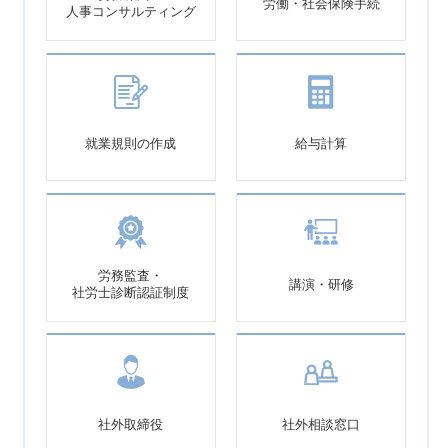
労働・社会保険手続
人事コンサルティング
就業規則の作成
給与計算
労務監査・
講演・研修
社労士診断認証制度
社外取締役
社外相談窓口